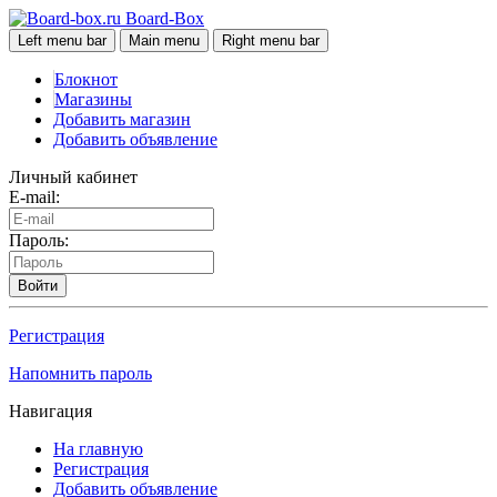
Board-Box
Left menu bar
Main menu
Right menu bar
Блокнот
Магазины
Добавить магазин
Добавить объявление
Личный кабинет
E-mail:
Пароль:
Войти
Регистрация
Напомнить пароль
Навигация
На главную
Регистрация
Добавить объявление