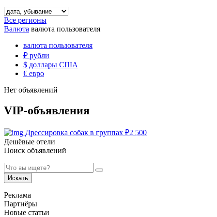
Все регионы
Валюта
валюта пользователя
валюта пользователя
₽
рубли
$
доллары США
€
евро
Нет объявлений
VIP-объявления
Дрессировка собак в группах
₽
2 500
Дешёвые отели
Поиск объявлений
Искать
Реклама
Партнёры
Новые статьи