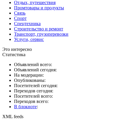
Отдых, путешествия
Промтовары и продукты
Связь
Спорт
Спецтехника
Строительство и ремонт
Транспорт, грузоперевозки
Услуги, сервис
Это интересно
Статистика
Объявлений всего:
Объявлений сегодня:
На модерации:
Опубликованы:
Посетителей сегодня:
Переходов сегодня:
Посетителей всего:
Переходов всего:
В блокноте
:
XML feeds