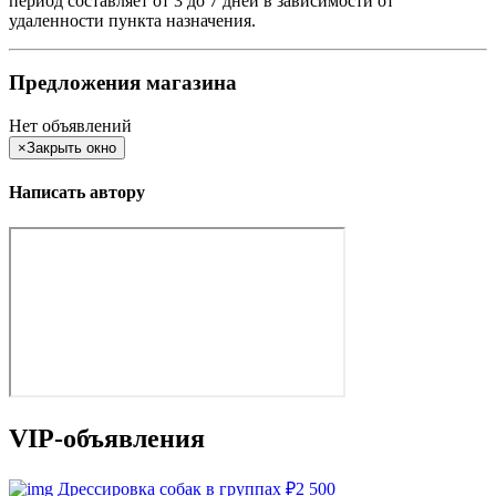
период составляет от 3 до 7 дней в зависимости от
удаленности пункта назначения.
Предложения магазина
Нет объявлений
×
Закрыть окно
Написать автору
VIP-объявления
Дрессировка собак в группах
₽
2 500