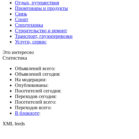
Отдых, путешествия
Промтовары и продукты
Связь
Спорт
Спецтехника
Строительство и ремонт
Транспорт, грузоперевозки
Услуги, сервис
Это интересно
Статистика
Объявлений всего:
Объявлений сегодня:
На модерации:
Опубликованы:
Посетителей сегодня:
Переходов сегодня:
Посетителей всего:
Переходов всего:
В блокноте
:
XML feeds