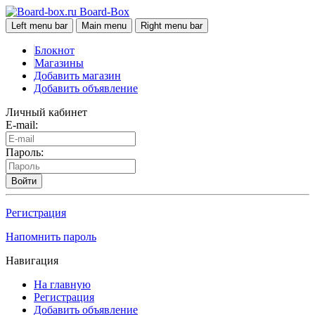
Board-Box
Left menu bar
Main menu
Right menu bar
Блокнот
Магазины
Добавить магазин
Добавить объявление
Личный кабинет
E-mail:
Пароль:
Войти
Регистрация
Напомнить пароль
Навигация
На главную
Регистрация
Добавить объявление