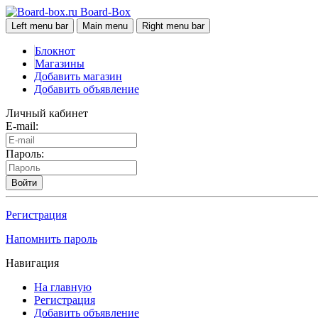
Board-Box
Left menu bar
Main menu
Right menu bar
Блокнот
Магазины
Добавить магазин
Добавить объявление
Личный кабинет
E-mail:
Пароль:
Войти
Регистрация
Напомнить пароль
Навигация
На главную
Регистрация
Добавить объявление