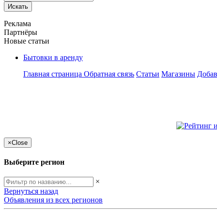
Искать
Реклама
Партнёры
Новые статьи
Бытовки в аренду
Главная страница
Обратная связь
Статьи
Магазины
Добав
×
Close
Выберите регион
×
Вернуться назад
Объявления из всех регионов