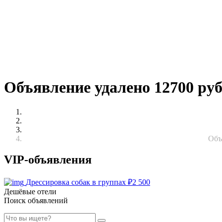
Объявление удалено 12700 ру
Объ
VIP-объявления
Дрессировка собак в группах
₽
2 500
Дешёвые отели
Поиск объявлений