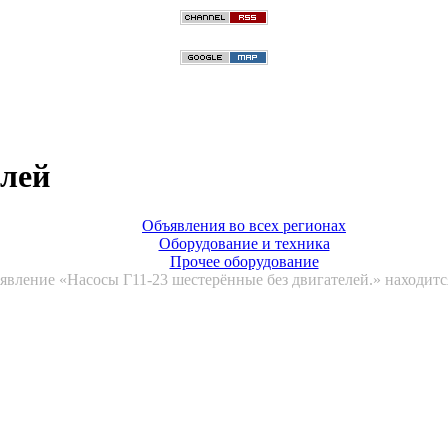
блей
Объявления во всех регионах
Оборудование и техника
Прочее оборудование
явление «Насосы Г11-23 шестерённые без двигателей.» находитс