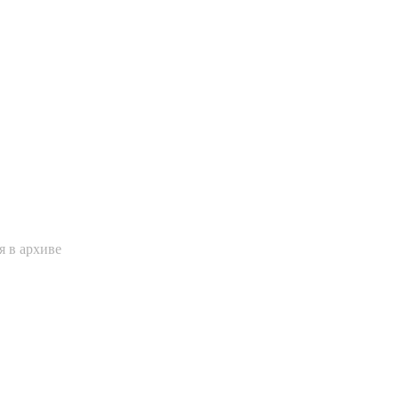
я в архиве