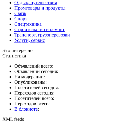
Отдых, путешествия
Промтовары и продукты
Связь
Спорт
Спецтехника
Строительство и ремонт
Транспорт, грузоперевозки
Услуги, сервис
Это интересно
Статистика
Объявлений всего:
Объявлений сегодня:
На модерации:
Опубликованы:
Посетителей сегодня:
Переходов сегодня:
Посетителей всего:
Переходов всего:
В блокноте
:
XML feeds