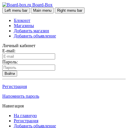
Board-Box
Left menu bar
Main menu
Right menu bar
Блокнот
Магазины
Добавить магазин
Добавить объявление
Личный кабинет
E-mail:
Пароль:
Войти
Регистрация
Напомнить пароль
Навигация
На главную
Регистрация
Добавить объявление