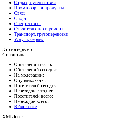
Отдых, путешествия
Промтовары и продукты
Связь
Спорт
Спецтехника
Строительство и ремонт
Транспорт, грузоперевозки
Услуги, сервис
Это интересно
Статистика
Объявлений всего:
Объявлений сегодня:
На модерации:
Опубликованы:
Посетителей сегодня:
Переходов сегодня:
Посетителей всего:
Переходов всего:
В блокноте
:
XML feeds